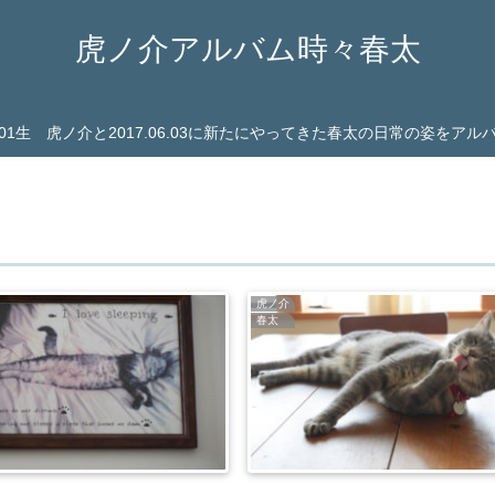
虎ノ介アルバム時々春太
03.01生 虎ノ介と2017.06.03に新たにやってきた春太の日常の姿をア
虎ノ介
春太