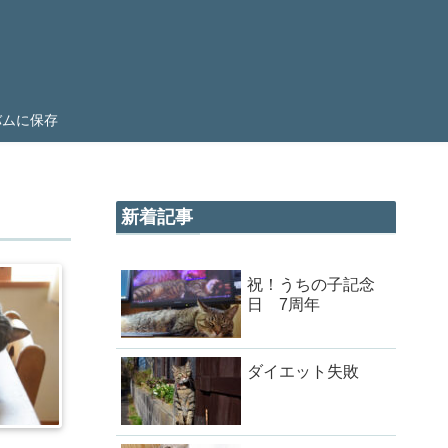
ルバムに保存
新着記事
祝！うちの子記念
日 7周年
ダイエット失敗