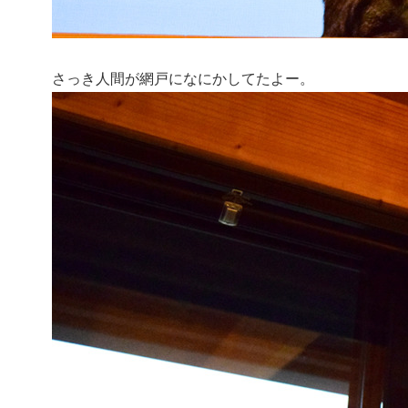
さっき人間が網戸になにかしてたよー。