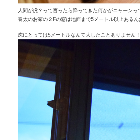
人間が虎？って言ったら降ってきた何かがニャーンっ
春太のお家の２Fの窓は地面まで5メートル以上ある
虎にとっては5メートルなんて大したことありません