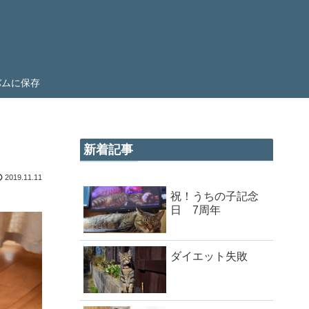
ルバムに保存
新着記事
2019.11.11
祝！うちの子記念
。
日 7周年
ダイエット失敗