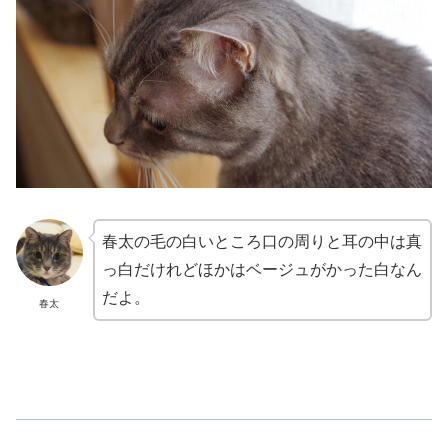
春太の毛の白いところ口の周りと耳の中は真
っ白だけれどほかはベージュがかった白なん
だよ。
春太