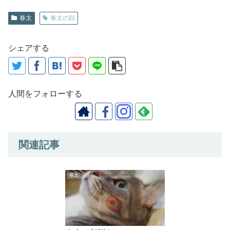
春太
春太の顔
シェアする
人間をフォローする
関連記事
春太