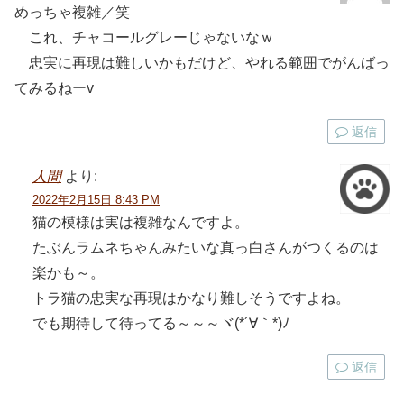
めっちゃ複雑／笑
これ、チャコールグレーじゃないなｗ
忠実に再現は難しいかもだけど、やれる範囲でがんばっ
てみるねーv
返信
人間
より:
2022年2月15日 8:43 PM
猫の模様は実は複雑なんですよ。
たぶんラムネちゃんみたいな真っ白さんがつくるのは
楽かも～。
トラ猫の忠実な再現はかなり難しそうですよね。
でも期待して待ってる～～～ヾ(*´∀｀*)ﾉ
返信