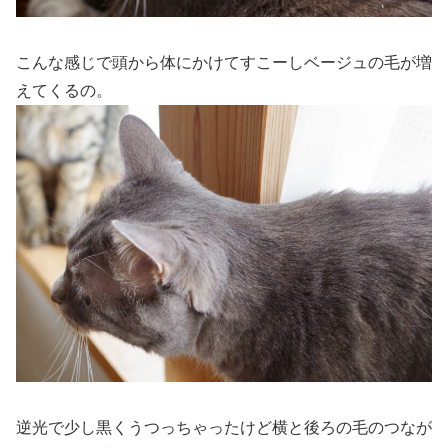
こんな感じで頭から体にかけてすこーしベージュの毛が増
えてくるの。
逆光で少し黒くうつっちゃったけど横と後ろの毛のつなが