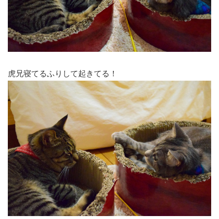
虎兄寝てるふりして起きてる！