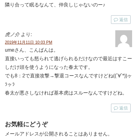
隣り合って眠るなんて、仲良しじゃないのー♪
返信
虎ノ介
より:
2019年11月11日 10:03 PM
umeさん、こんばんは。
直接いっても怒られて逃げられるだけなので最近はすこー
しだけ頭を使うようになった春太です。
でも8：2で直接攻撃→撃退コースなんですけどね((´∀`*))ヶ
ﾗヶﾗ
春太が悪さしなければ基本虎はスルーなんですけどね。
返信
お気軽にどうぞ
メールアドレスが公開されることはありません。