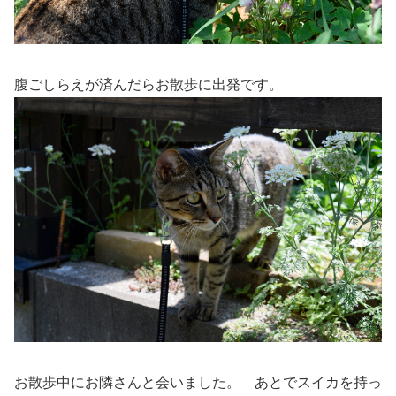
腹ごしらえが済んだらお散歩に出発です。
お散歩中にお隣さんと会いました。 あとでスイカを持っ