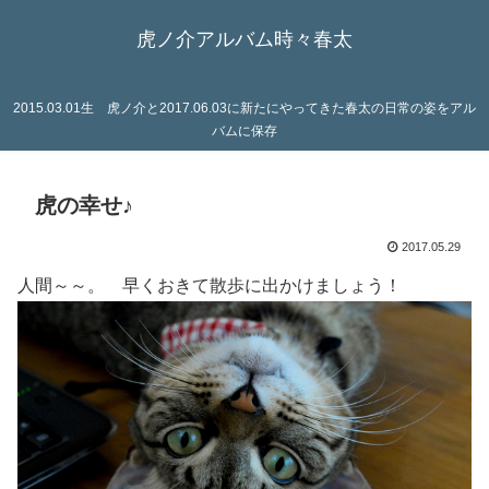
虎ノ介アルバム時々春太
2015.03.01生 虎ノ介と2017.06.03に新たにやってきた春太の日常の姿をアル
バムに保存
虎の幸せ♪
2017.05.29
人間～～。 早くおきて散歩に出かけましょう！