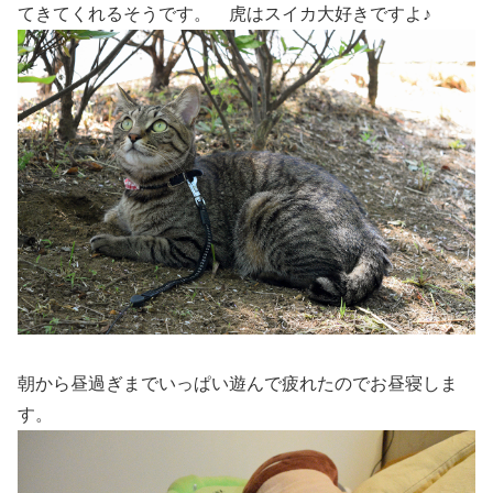
てきてくれるそうです。 虎はスイカ大好きですよ♪
朝から昼過ぎまでいっぱい遊んで疲れたのでお昼寝しま
す。