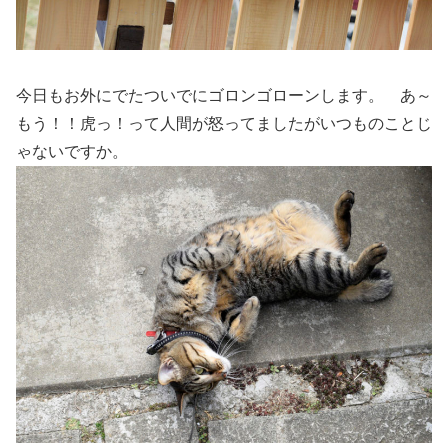
今日もお外にでたついでにゴロンゴローンします。 あ～
もう！！虎っ！って人間が怒ってましたがいつものことじ
ゃないですか。