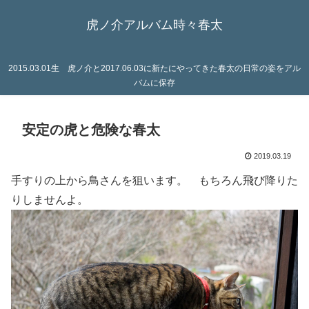
虎ノ介アルバム時々春太
2015.03.01生 虎ノ介と2017.06.03に新たにやってきた春太の日常の姿をアル
バムに保存
安定の虎と危険な春太
2019.03.19
手すりの上から鳥さんを狙います。 もちろん飛び降りた
りしませんよ。