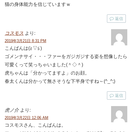
猫の身体能力を信じていますｗ
返信
コスモス
より:
2019年3月21日 8:31 PM
こんばんは(≧▽≦)
ゴメンナサイ・・・ファーをガジガジする姿を想像したら
可愛くって笑っちゃいました(＾◇＾)
虎ちゃんは「分かってますよ」のお顔。
春太くんは分かって無さそうな下半身ですね～(^_^;)
返信
虎ノ介
より:
2019年3月22日 12:06 AM
コスモスさん、こんばんは。