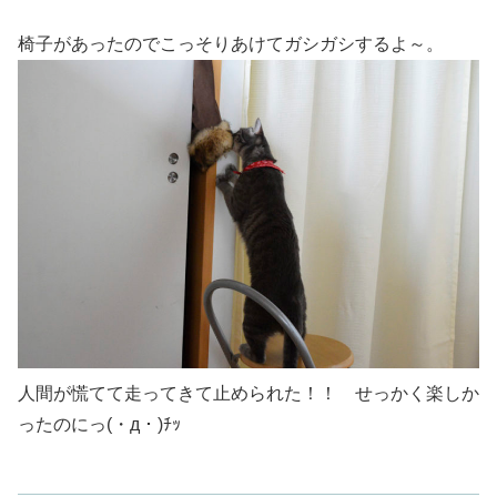
椅子があったのでこっそりあけてガシガシするよ～。
人間が慌てて走ってきて止められた！！ せっかく楽しか
ったのにっ(・д・)ﾁｯ