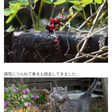
陽気につられて春太も脱走してきました。