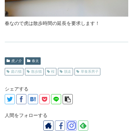
春なので虎は散歩時間の延長を要求します！​
虎ノ介
春太
庭の猫
散歩猫
桜
脱走
草食系男子
シェアする
人間をフォローする