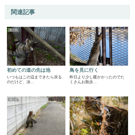
関連記事
虎ノ介
虎ノ介
初めての道の先は池
鳥を見に行く
いつもはこの辺まできたら戻る
昨日より少し暖かかったのでた
のだけど、泳...
くさんお散歩...
虎ノ介
虎ノ介