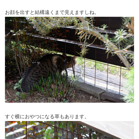
お顔を出すと結構遠くまで見えますしね。
すぐ横におやつになる草もあります。