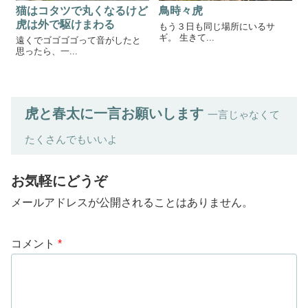
猫はコタツで丸くなるけど
鳥時々虎
虎は外で駆けまわる
もう３日も同じ場所にいるサ
ギ。 生きて...
遠くでゴゴゴゴって音がしたと
思ったら、一...
虎と春太に一言お願いします
一言じゃなくて
たくさんでもいいよ
お気軽にどうぞ
メールアドレスが公開されることはありません。
コメント
*