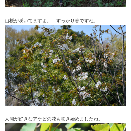
山桜が咲いてますよ。 すっかり春ですね。
人間が好きなアケビの花も咲き始めましたね。