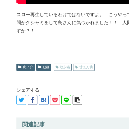
スロー再生しているわけではないですよ。 こうやっ
間がクシャミをして鳥さんに気づかれました！！ 人
すか？！
虎ノ介
動画
散歩猫
甘えん坊
シェアする
関連記事