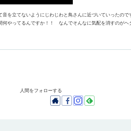
て音を立てないようにじわじわと鳥さんに近づいていったので
間何やってるんですか！！ なんでそんなに気配を消すのがヘ
人間をフォローする