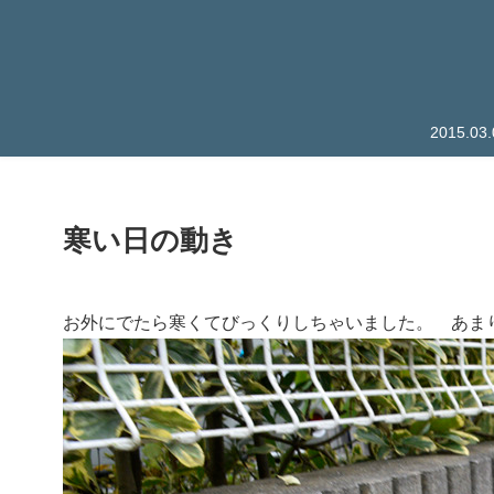
2015.
寒い日の動き
お外にでたら寒くてびっくりしちゃいました。 あま