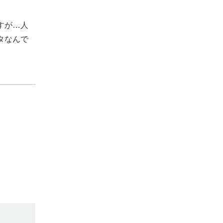
すが…人
タなんで