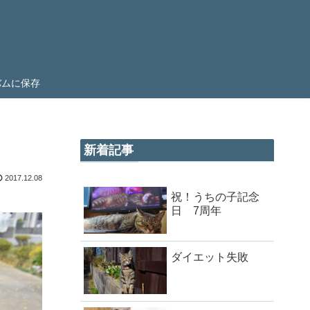
ルバムに保存
新着記事
2017.12.08
祝！うちの子記念
日 7周年
ダイエット失敗