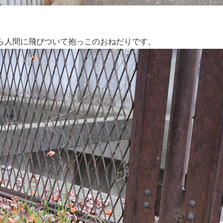
。
ら人間に飛びついて抱っこのおねだりです。