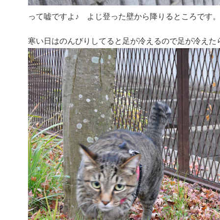
って嘘ですよ♪ よじ登った壁から降りるところです
寒い日はのんびりしてると足が冷えるので足が冷えた