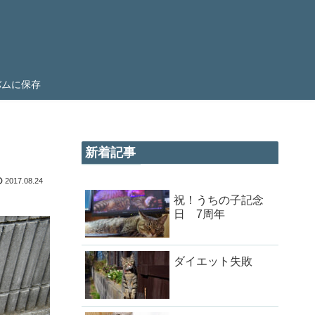
ルバムに保存
新着記事
2017.08.24
祝！うちの子記念
日 7周年
ダイエット失敗