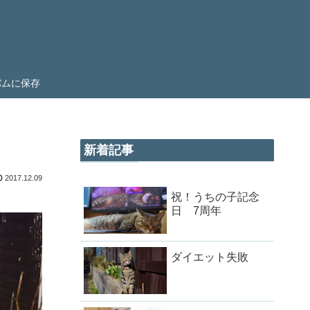
ルバムに保存
新着記事
2017.12.09
祝！うちの子記念
日 7周年
ダイエット失敗