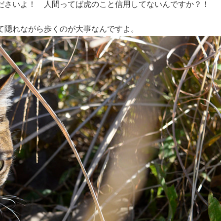
ださいよ！ 人間ってば虎のこと信用してないんですか？！
て隠れながら歩くのが大事なんですよ。