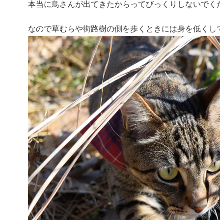
本当に鳥さんが出てきたからってびっくりしないでく
なので草むらや街路樹の側を歩くときには身を低くし