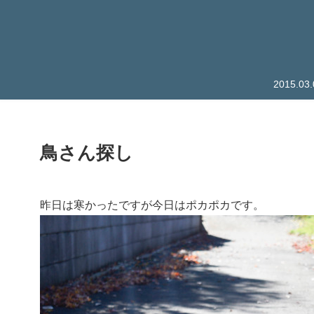
2015.
鳥さん探し
昨日は寒かったですが今日はポカポカです。