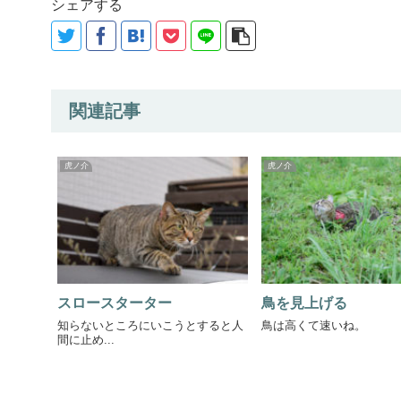
シェアする
関連記事
虎ノ介
虎ノ介
スロースターター
鳥を見上げる
知らないところにいこうとすると人
鳥は高くて速いね。
間に止め...