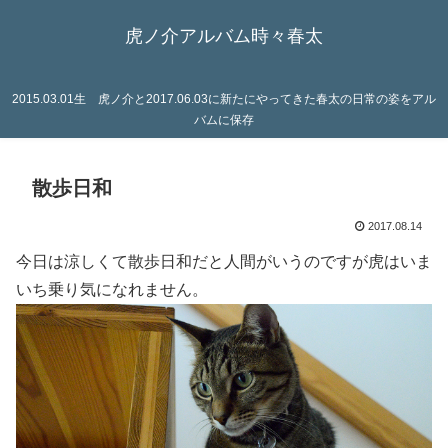
虎ノ介アルバム時々春太
2015.03.01生 虎ノ介と2017.06.03に新たにやってきた春太の日常の姿をアル
バムに保存
散歩日和
2017.08.14
今日は涼しくて散歩日和だと人間がいうのですが虎はいま
いち乗り気になれません。