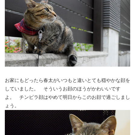
お家にもどったら春太がいつもと違いとても穏やかな顔を
していました。 そういうお顔のほうがかわいいです
よ。 チンピラ顔はやめて明日からこのお顔で過ごしまし
ょう。