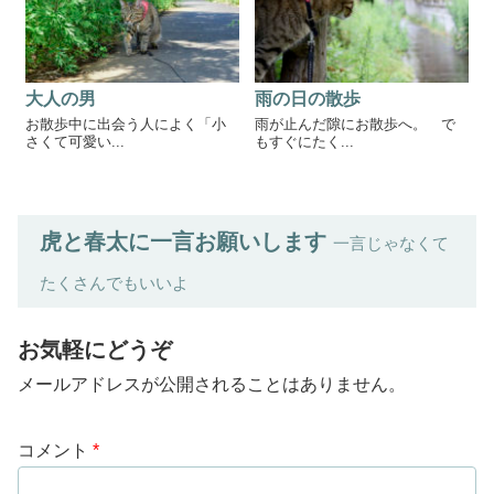
大人の男
雨の日の散歩
お散歩中に出会う人によく「小
雨が止んだ隙にお散歩へ。 で
さくて可愛い...
もすぐにたく...
虎と春太に一言お願いします
一言じゃなくて
たくさんでもいいよ
お気軽にどうぞ
メールアドレスが公開されることはありません。
コメント
*