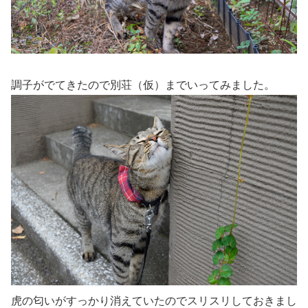
調子がでてきたので別荘（仮）までいってみました。
虎の匂いがすっかり消えていたのでスリスリしておきまし