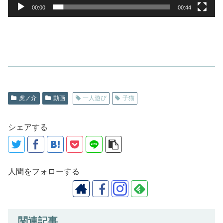
00:00
00:44
虎ノ介
動画
一人遊び
子猫
シェアする
人間をフォローする
関連記事