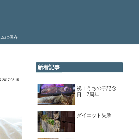
ルバムに保存
新着記事
2017.08.15
祝！うちの子記念
日 7周年
ダイエット失敗