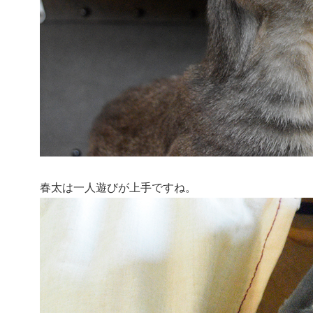
春太は一人遊びが上手ですね。