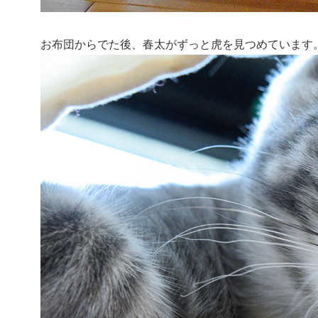
お布団からでた後、春太がずっと虎を見つめています