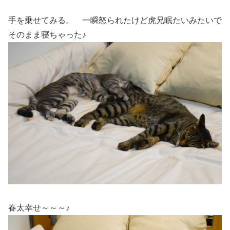
手を乗せてみる。 一瞬怒られたけど虎兄眠たいみたいで
そのまま寝ちゃった♪
春太幸せ～～～♪