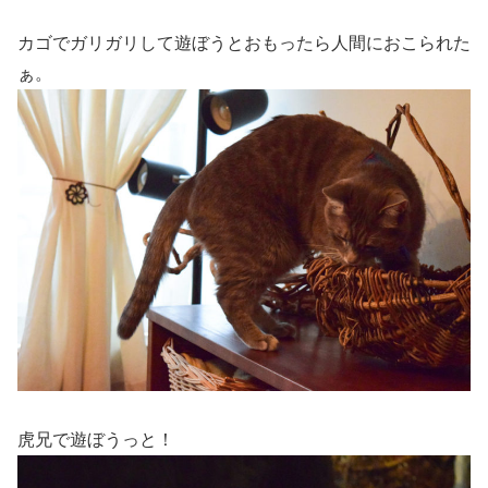
カゴでガリガリして遊ぼうとおもったら人間におこられた
ぁ。
虎兄で遊ぼうっと！