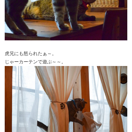
虎兄にも怒られたぁ～。
じゃーカーテンで遊ぶ～～。