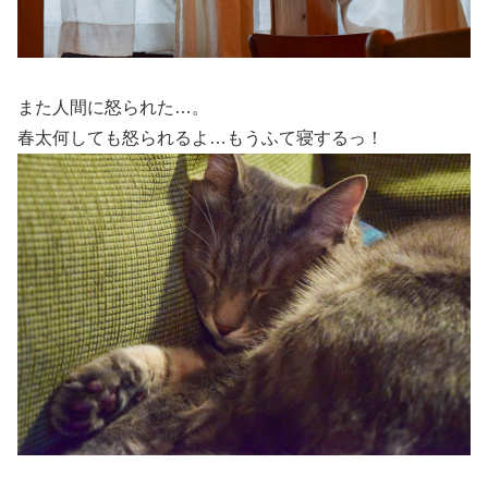
また人間に怒られた…。
春太何しても怒られるよ…もうふて寝するっ！