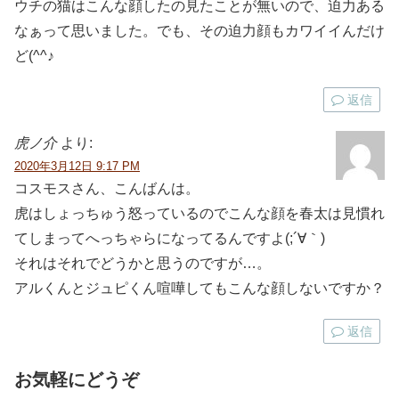
ウチの猫はこんな顔したの見たことが無いので、迫力ある
なぁって思いました。でも、その迫力顔もカワイイんだけ
ど(^^♪
返信
虎ノ介
より:
2020年3月12日 9:17 PM
コスモスさん、こんばんは。
虎はしょっちゅう怒っているのでこんな顔を春太は見慣れ
てしまってへっちゃらになってるんですよ(;´∀｀)
それはそれでどうかと思うのですが…。
アルくんとジュピくん喧嘩してもこんな顔しないですか？
返信
お気軽にどうぞ