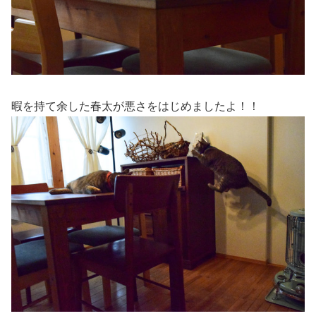
暇を持て余した春太が悪さをはじめましたよ！！