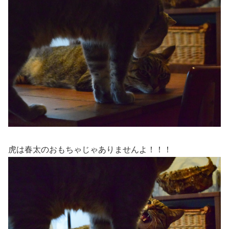
虎は春太のおもちゃじゃありませんよ！！！