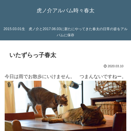
虎ノ介アルバム時々春太
2015.03.01生 虎ノ介と2017.06.03に新たにやってきた春太の日常の姿をアル
バムに保存
いたずらっ子春太
2020.03.10
今日は雨でお散歩にいけません。 つまんないですねー。