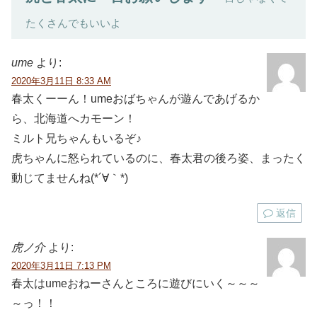
たくさんでもいいよ
ume
より:
2020年3月11日 8:33 AM
春太くーーん！umeおばちゃんが遊んであげるか
ら、北海道へカモーン！
ミルト兄ちゃんもいるぞ♪
虎ちゃんに怒られているのに、春太君の後ろ姿、まったく
動じてませんね(*´∀｀*)
返信
虎ノ介
より:
2020年3月11日 7:13 PM
春太はumeおねーさんところに遊びにいく～～～
～っ！！