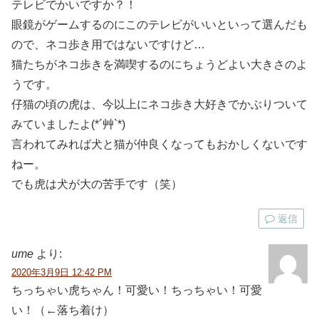
テレビでかいですか？！
眼鏡がゲームするのにこのテレビがいいといって選んだも
ので、ネコ歩き用ではないですけど…
猫たちがネコ歩きを満喫するのにちょうどよい大きさのよ
うです。
仔猫の頃の虎は、今以上にネコ歩き大好きでかぶりついて
みていましたよ(*´艸`*)
言われてみれば犬と猫が仲良くなってもおかしくないです
ねー。
でも虎は犬が大の苦手です（笑）
返信
ume
より:
2020年3月9日 12:42 PM
ちっちゃい虎ちゃん！可愛い！ちっちゃい！可愛
い！（←落ち着け）