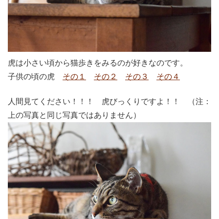
虎は小さい頃から猫歩きをみるのが好きなのです。
子供の頃の虎
その１
その２
その３
その４
人間見てください！！！ 虎びっくりですよ！！ （注：
上の写真と同じ写真ではありません）