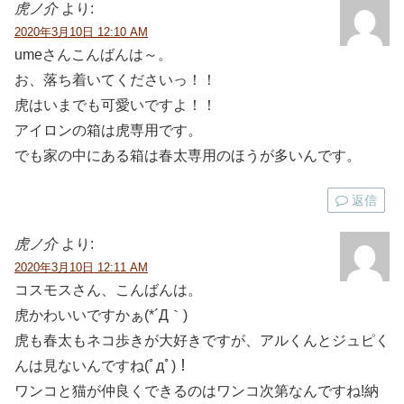
虎ノ介
より:
2020年3月10日 12:10 AM
umeさんこんばんは～。
お、落ち着いてくださいっ！！
虎はいまでも可愛いですよ！！
アイロンの箱は虎専用です。
でも家の中にある箱は春太専用のほうが多いんです。
返信
虎ノ介
より:
2020年3月10日 12:11 AM
コスモスさん、こんばんは。
虎かわいいですかぁ(*´Д｀)
虎も春太もネコ歩きが大好きですが、アルくんとジュピく
んは見ないんですね(ﾟдﾟ)！
ワンコと猫が仲良くできるのはワンコ次第なんですね!納