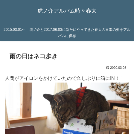
虎ノ介アルバム時々春太
2015.03.01生 虎ノ介と2017.06.03に新たにやってきた春太の日常の姿をアル
バムに保存
雨の日はネコ歩き
2020.03.08
人間がアイロンをかけていたので久しぶりに箱にIN！！