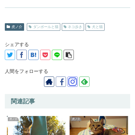
虎ノ介
ダンボールと猫
ネコ歩き
犬と猫
シェアする
人間をフォローする
関連記事
虎ノ介
虎ノ介