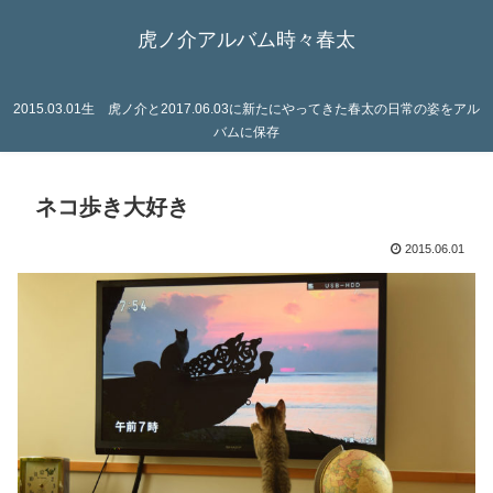
虎ノ介アルバム時々春太
2015.03.01生 虎ノ介と2017.06.03に新たにやってきた春太の日常の姿をアル
バムに保存
ネコ歩き大好き
2015.06.01