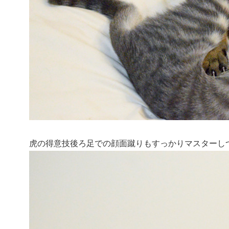
虎の得意技後ろ足での顔面蹴りもすっかりマスターし