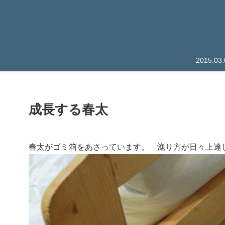
2015.
成長する春太
春太がゴミ箱をあさっています。 漁り方が日々上達