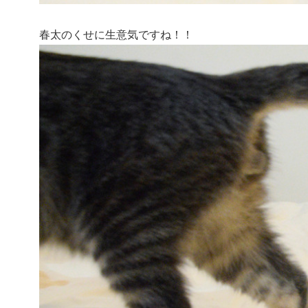
春太のくせに生意気ですね！！