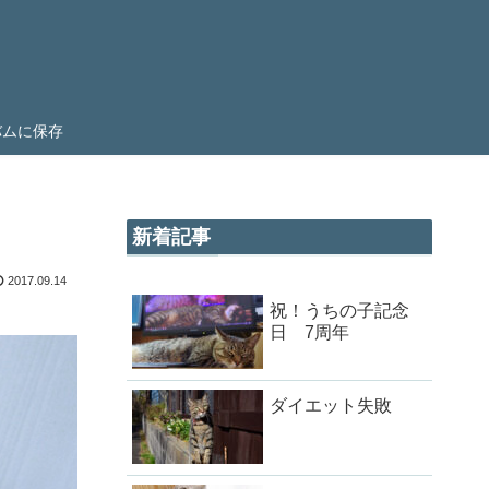
ルバムに保存
新着記事
2017.09.14
祝！うちの子記念
日 7周年
ダイエット失敗