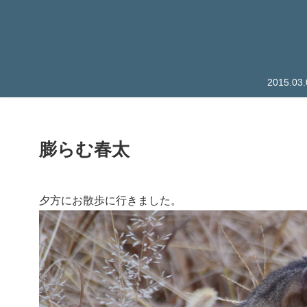
2015.
膨らむ春太
夕方にお散歩に行きました。