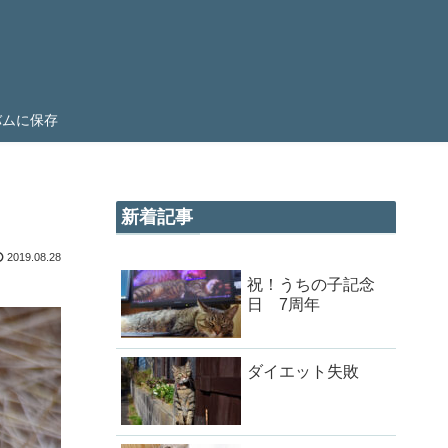
ルバムに保存
新着記事
2019.08.28
祝！うちの子記念
日 7周年
ダイエット失敗