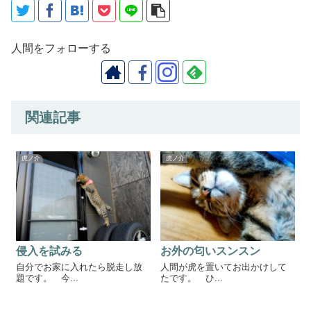
人間をフォローする
関連記事
虎ノ介
虎ノ介
侵入を試みる
お外の匂いスンスン
自分でお家に入れたら脱走し放
人間が虎を置いてお出かけして
題です。 今...
たです。 ひ...