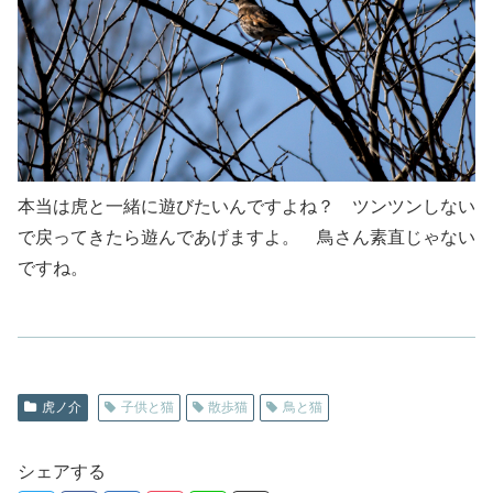
本当は虎と一緒に遊びたいんですよね？ ツンツンしない
で戻ってきたら遊んであげますよ。 鳥さん素直じゃない
ですね。
虎ノ介
子供と猫
散歩猫
鳥と猫
シェアする