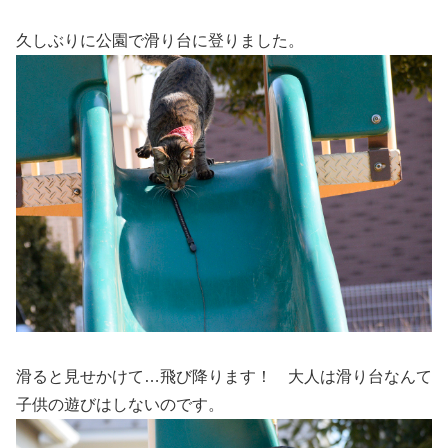
久しぶりに公園で滑り台に登りました。
滑ると見せかけて…飛び降ります！ 大人は滑り台なんて
子供の遊びはしないのです。