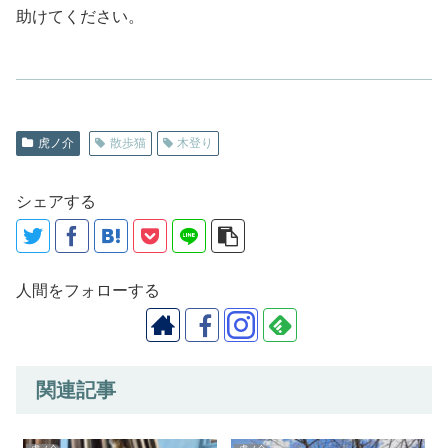
助けてください。
虎ノ介
散歩猫
木登り
シェアする
人間をフォローする
関連記事