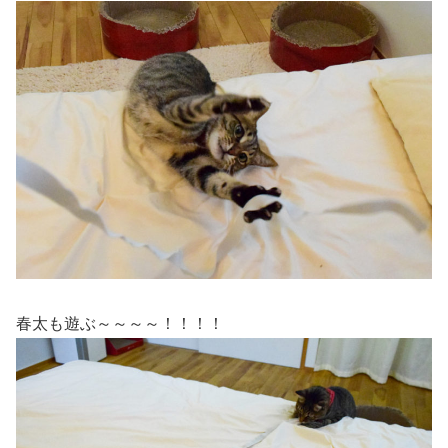
春太も遊ぶ～～～～！！！！