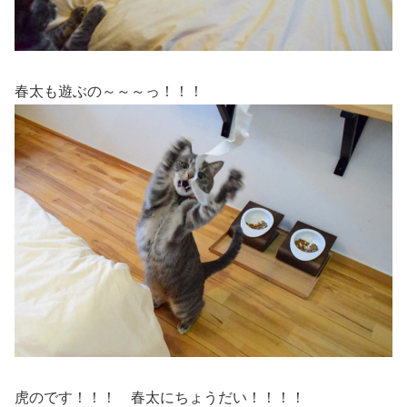
春太も遊ぶの～～～っ！！！
虎のです！！！ 春太にちょうだい！！！！