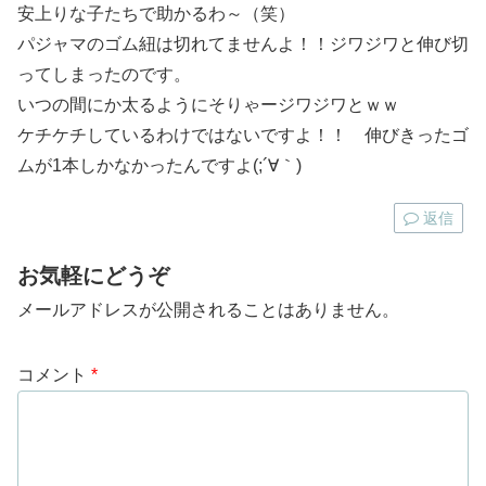
安上りな子たちで助かるわ～（笑）
パジャマのゴム紐は切れてませんよ！！ジワジワと伸び切
ってしまったのです。
いつの間にか太るようにそりゃージワジワとｗｗ
ケチケチしているわけではないですよ！！ 伸びきったゴ
ムが1本しかなかったんですよ(;´∀｀)
返信
お気軽にどうぞ
メールアドレスが公開されることはありません。
コメント
*