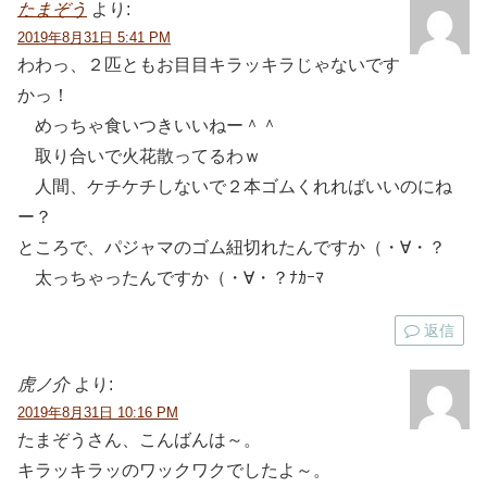
たまぞう
より:
2019年8月31日 5:41 PM
わわっ、２匹ともお目目キラッキラじゃないです
かっ！
めっちゃ食いつきいいねー＾＾
取り合いで火花散ってるわｗ
人間、ケチケチしないで２本ゴムくれればいいのにね
ー？
ところで、パジャマのゴム紐切れたんですか（・∀・？
太っちゃったんですか（・∀・？ﾅｶｰﾏ
返信
虎ノ介
より:
2019年8月31日 10:16 PM
たまぞうさん、こんばんは～。
キラッキラッのワックワクでしたよ～。