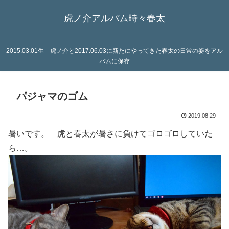
虎ノ介アルバム時々春太
2015.03.01生 虎ノ介と2017.06.03に新たにやってきた春太の日常の姿をアル
バムに保存
パジャマのゴム
2019.08.29
暑いです。 虎と春太が暑さに負けてゴロゴロしていた
ら…。