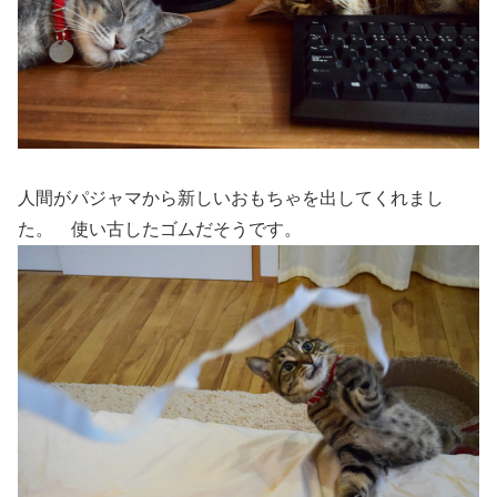
人間がパジャマから新しいおもちゃを出してくれまし
た。 使い古したゴムだそうです。