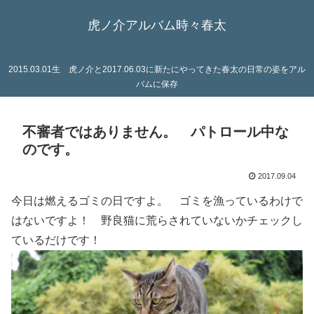
虎ノ介アルバム時々春太
2015.03.01生 虎ノ介と2017.06.03に新たにやってきた春太の日常の姿をアル
バムに保存
不審者ではありません。 パトロール中な
のです。
2017.09.04
今日は燃えるゴミの日ですよ。 ゴミを漁っているわけで
はないですよ！ 野良猫に荒らされていないかチェックし
ているだけです！