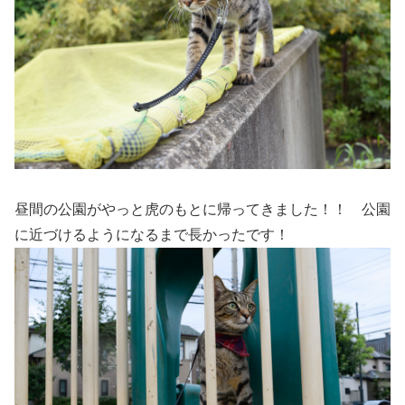
昼間の公園がやっと虎のもとに帰ってきました！！ 公園
に近づけるようになるまで長かったです！