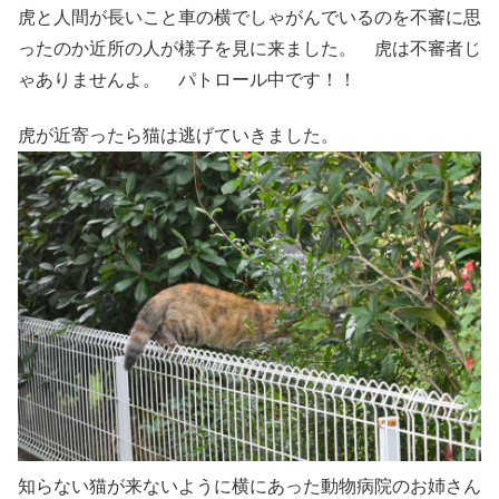
虎と人間が長いこと車の横でしゃがんでいるのを不審に思
ったのか近所の人が様子を見に来ました。 虎は不審者じ
ゃありませんよ。 パトロール中です！！
虎が近寄ったら猫は逃げていきました。
知らない猫が来ないように横にあった動物病院のお姉さん