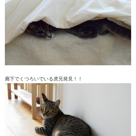
廊下でくつろいでいる虎兄発見！！