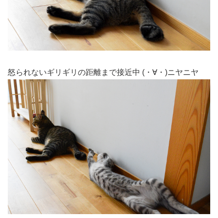
怒られないギリギリの距離まで接近中
(・∀・)ニヤニヤ