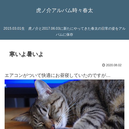
虎ノ介アルバム時々春太
2015.03.01生 虎ノ介と2017.06.03に新たにやってきた春太の日常の姿をアル
バムに保存
寒いよ暑いよ
2020.08.02
エアコンがついて快適にお昼寝していたのですが…