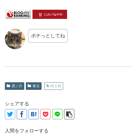
ポチっとしてね
虎ノ介
春太
眠る猫
シェアする
人間をフォローする