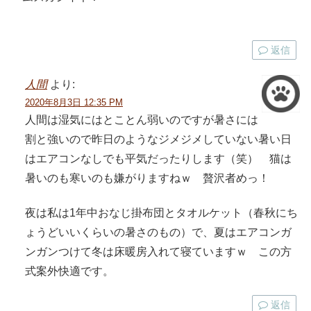
返信
人間
より:
2020年8月3日 12:35 PM
人間は湿気にはとことん弱いのですが暑さには
割と強いので昨日のようなジメジメしていない暑い日
はエアコンなしでも平気だったりします（笑） 猫は
暑いのも寒いのも嫌がりますねｗ 贅沢者めっ！
夜は私は1年中おなじ掛布団とタオルケット（春秋にち
ょうどいいくらいの暑さのもの）で、夏はエアコンガ
ンガンつけて冬は床暖房入れて寝ていますｗ この方
式案外快適です。
返信