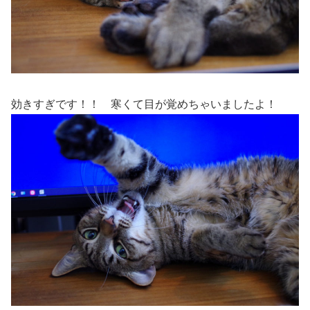
効きすぎです！！ 寒くて目が覚めちゃいましたよ！