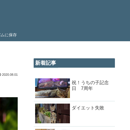
ルバムに保存
新着記事
2020.08.01
祝！うちの子記念
日 7周年
ダイエット失敗