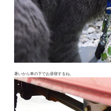
暑いから車の下でお昼寝するね。