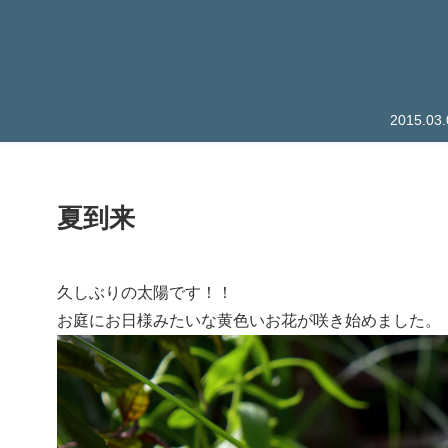
2015.
夏到来
久しぶりの太陽です！！
お庭にお日様みたいな黄色いお花が咲き始めました。