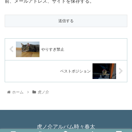
前、メールアドレス、サイトを保存する。
やりすぎ禁止
ベストポジション
ホーム
虎ノ介
虎ノ介アルバム時々春太