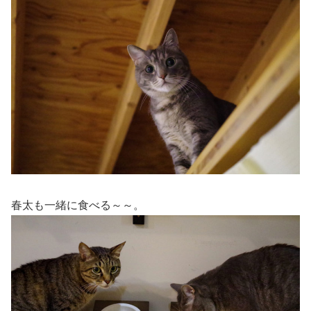
春太も一緒に食べる～～。