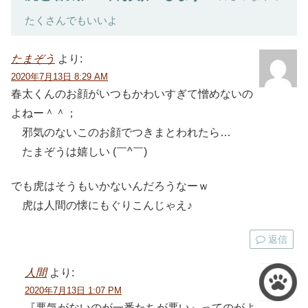
たくさんでもいいよ
たまぞう
より:
2020年7月13日 8:29 AM
春太くんのお顔がいつもかわいすぎて憎めないの
よねー＾＾；
邪気のないこのお顔でつきまとわれたら…
たまぞうは嬉しい (￣^￣)
でも虎はそうもいかないんだろうなーｗ
虎は人間の懐にもぐりこんじゃえ♪
返信
人間
より:
2020年7月13日 1:07 PM
『悪気がないのが一番たちが悪い』ってのがよ