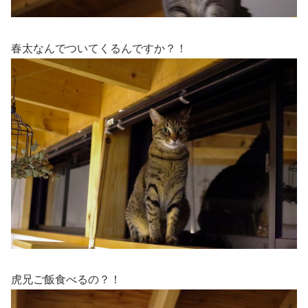
春太なんでついてくるんですか？！
虎兄ご飯食べるの？！