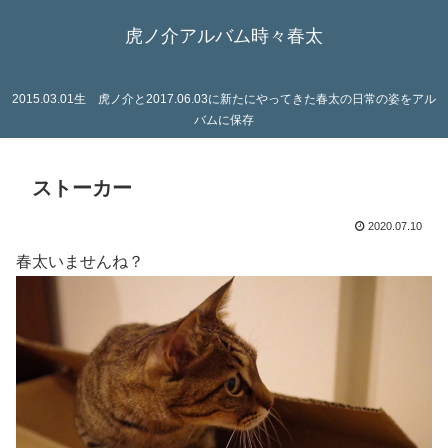
虎ノ介アルバム時々春太
2015.03.01生 虎ノ介と2017.06.03に新たにやってきた春太の日常の姿をアル
バムに保存
ストーカー
2020.07.10
春太いませんね？