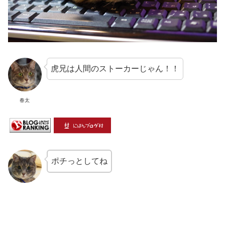
虎兄は人間のストーカーじゃん！！
春太
ポチっとしてね