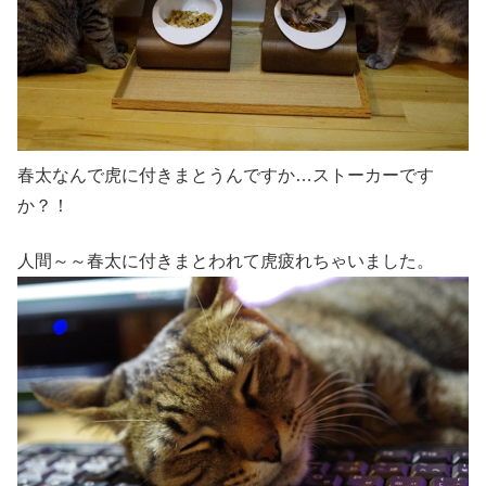
春太なんで虎に付きまとうんですか…ストーカーです
か？！
人間～～春太に付きまとわれて虎疲れちゃいました。