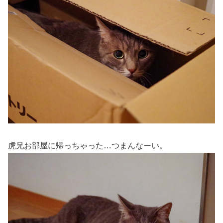
虎兄お部屋に帰っちゃった…つまんなーい。