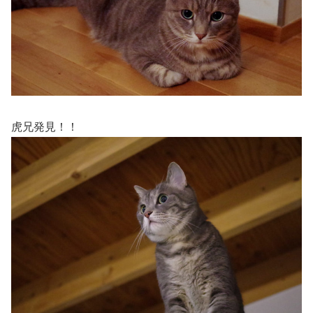
虎兄発見！！