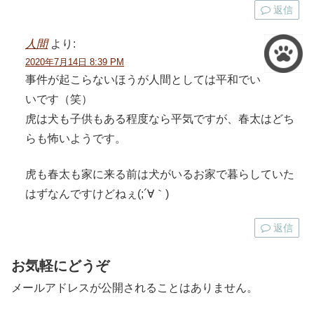
返信
人間
より:
2020年7月14日 8:39 PM
事件が起こらないほうが人間としては平和でい
いです（笑）
虎は犬も子供もある程度なら平気ですが、春太はどち
らも怖いようです。
虎も春太も家に来る前は犬がいるお家で暮らしていた
はずなんですけどねぇ(;´∀｀)
返信
お気軽にどうぞ
メールアドレスが公開されることはありません。