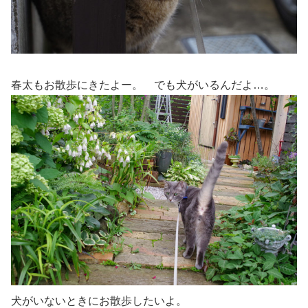
春太もお散歩にきたよー。 でも犬がいるんだよ…。
犬がいないときにお散歩したいよ。