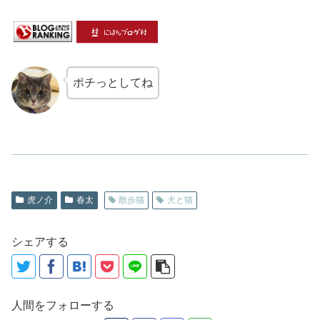
ポチっとしてね
虎ノ介
春太
散歩猫
犬と猫
シェアする
人間をフォローする