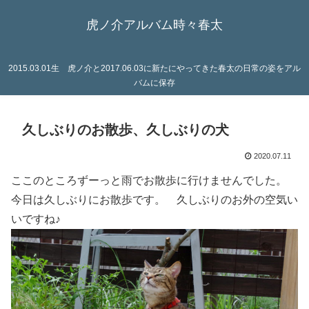
虎ノ介アルバム時々春太
2015.03.01生 虎ノ介と2017.06.03に新たにやってきた春太の日常の姿をアル
バムに保存
久しぶりのお散歩、久しぶりの犬
2020.07.11
ここのところずーっと雨でお散歩に行けませんでした。
今日は久しぶりにお散歩です。 久しぶりのお外の空気い
いですね♪