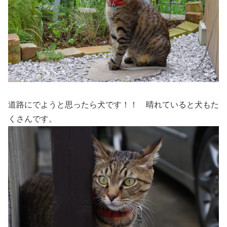
道路にでようと思ったら犬です！！ 晴れていると犬もた
くさんです。