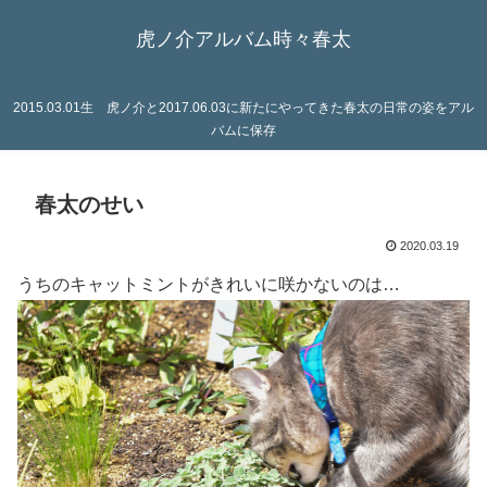
虎ノ介アルバム時々春太
2015.03.01生 虎ノ介と2017.06.03に新たにやってきた春太の日常の姿をアル
バムに保存
春太のせい
2020.03.19
うちのキャットミントがきれいに咲かないのは…