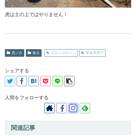
虎は土の上ではやりません！
虎ノ介
春太
ゴロンゴローン
草食系男子
シェアする
人間をフォローする
関連記事