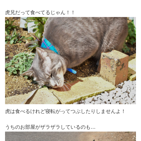
虎兄だって食べてるじゃん！！
虎は食べるけれど寝転がってつぶしたりしませんよ！
うちのお部屋がザラザラしているのも…