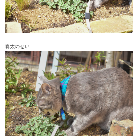
春太のせい！！