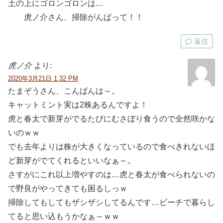
土の上にゴロンゴロンは…
虎ノ介さん、掃除がんばって！！
返信
虎ノ介
より:
2020年3月21日 1:32 PM
たまぞうさん、こんばんは～。
キャットミント実は2株あるんですよ！
虎と春太で新芽がでるたびにむさぼり食うので全然咲かな
いのｗｗ
でも去年よりは株が大きくなっているので食べきれないほ
ど新芽がでてくれるといいなぁ～。
さすがにこれ以上増やすのは…虎と春太が食べられないの
で野良がやってきても困るしっｗ
掃除してもしてもザシザシしてるんです…ビーチで暮らし
てると思い込もうかなぁ～ｗｗ