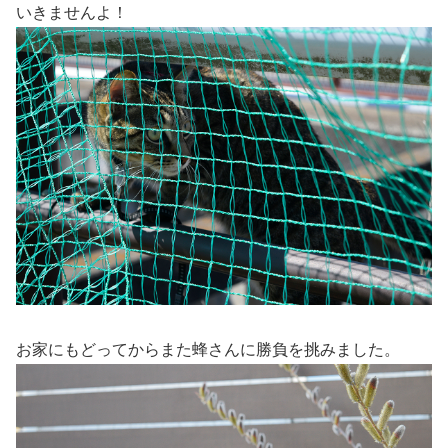
いきませんよ！
お家にもどってからまた蜂さんに勝負を挑みました。