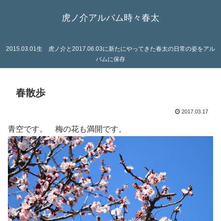
虎ノ介アルバム時々春太
2015.03.01生 虎ノ介と2017.06.03に新たにやってきた春太の日常の姿をアル
バムに保存
春散歩
2017.03.17
青空です。 梅の花も満開です。