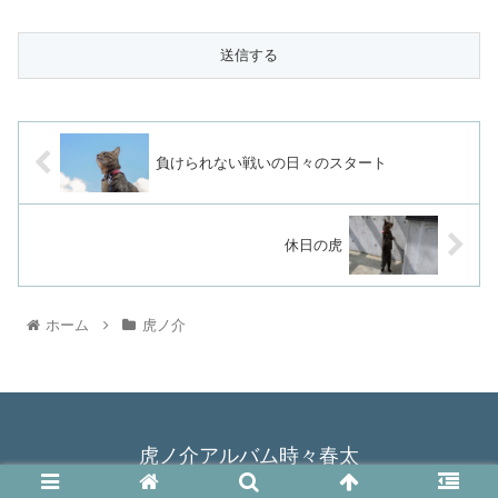
負けられない戦いの日々のスタート
休日の虎
ホーム
虎ノ介
虎ノ介アルバム時々春太
© 2015 虎ノ介アルバム時々春太.