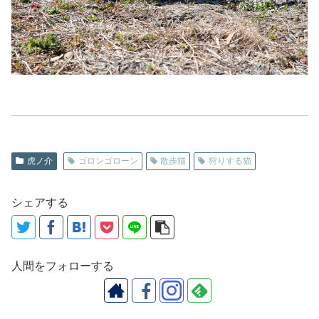
虎ノ介
ゴロンゴローン
散歩猫
狩りする猫
シェアする
人間をフォローする