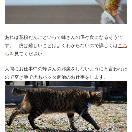
あれは花粉だんごといって蜂さんの保存食になるそうで
す。 虎は難しいことはよくわからないので詳しくは
こち
ら
を見てください。
人間にお仕事中の蜂さんの邪魔をしないようにと言われた
ので空き地で虎もバッタ退治のお仕事をします。