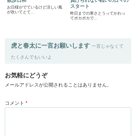
散歩日和
負けられない戦いの日々の
スタート
お日様がでているけど涼しい風
が吹いてとて...
昨日までの寒さとうってかわっ
てポカポカで...
虎と春太に一言お願いします
一言じゃなくて
たくさんでもいいよ
お気軽にどうぞ
メールアドレスが公開されることはありません。
コメント
*