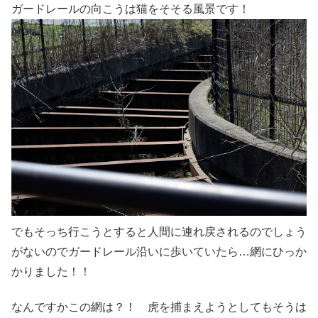
ガードレールの向こうは猫をそそる風景です！
でもそっち行こうとすると人間に連れ戻されるのでしょう
がないのでガードレール沿いに歩いていたら…網にひっか
かりました！！
なんですかこの網は？！ 虎を捕まえようとしてもそうは