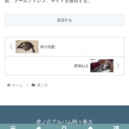
前、メールアドレス、サイトを保存する。
秋の気配
虎拗ねる
ホーム
虎ノ介
虎ノ介アルバム時々春太