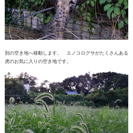
別の空き地へ移動します。 エノコログサがたくさんある
虎のお気に入りの空き地です。