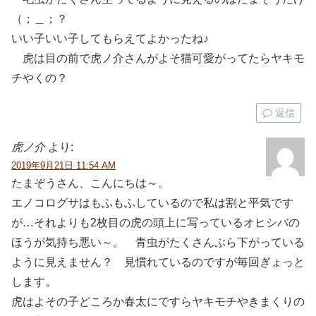
（；＿；？
いい子いい子してもらえてよかったね♪
虎は目の前で虎ノ介さんがよそ猫可愛がってたらヤキモ
チやくの？
返信
虎ノ介
より:
2019年9月21日 11:54 AM
たまぞうさん、こんにちは～。
エノコログサはもふもふしているので私は割と平気です
が…それよりも2枚目の虎の頭上に写っているオヒシバの
ほうが気持ち悪い～。 青虫がたくさんぶら下がっている
ように見えません？ 見慣れているのですが毎回ぎょっと
します。
虎はよその子どころか春太にですらヤキモチやきまくりの