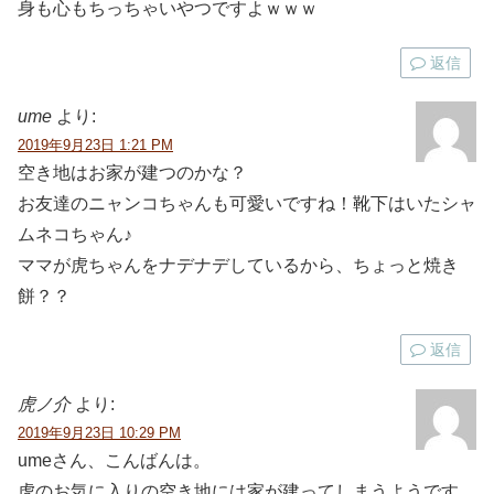
身も心もちっちゃいやつですよｗｗｗ
返信
ume
より:
2019年9月23日 1:21 PM
空き地はお家が建つのかな？
お友達のニャンコちゃんも可愛いですね！靴下はいたシャ
ムネコちゃん♪
ママが虎ちゃんをナデナデしているから、ちょっと焼き
餅？？
返信
虎ノ介
より:
2019年9月23日 10:29 PM
umeさん、こんばんは。
虎のお気に入りの空き地には家が建ってしまうようです。