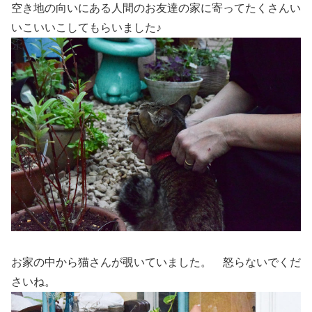
空き地の向いにある人間のお友達の家に寄ってたくさんい
いこいいこしてもらいました♪
お家の中から猫さんが覗いていました。 怒らないでくだ
さいね。