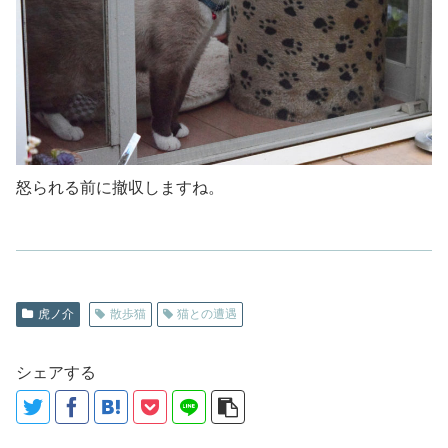
怒られる前に撤収しますね。
虎ノ介
散歩猫
猫との遭遇
シェアする