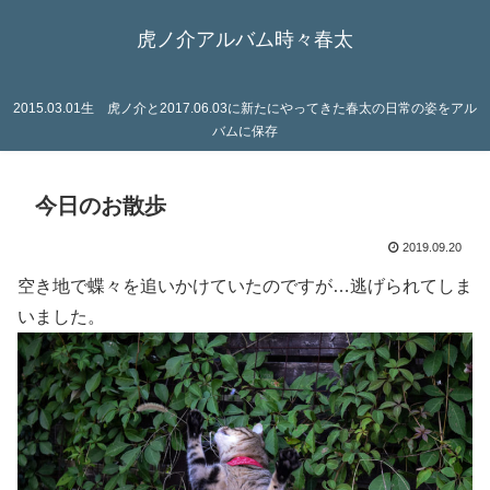
虎ノ介アルバム時々春太
2015.03.01生 虎ノ介と2017.06.03に新たにやってきた春太の日常の姿をアル
バムに保存
今日のお散歩
2019.09.20
空き地で蝶々を追いかけていたのですが…逃げられてしま
いました。