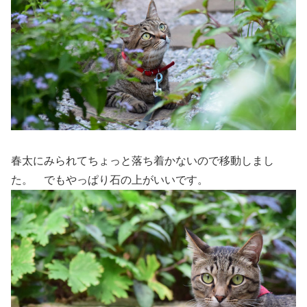
春太にみられてちょっと落ち着かないので移動しまし
た。 でもやっぱり石の上がいいです。