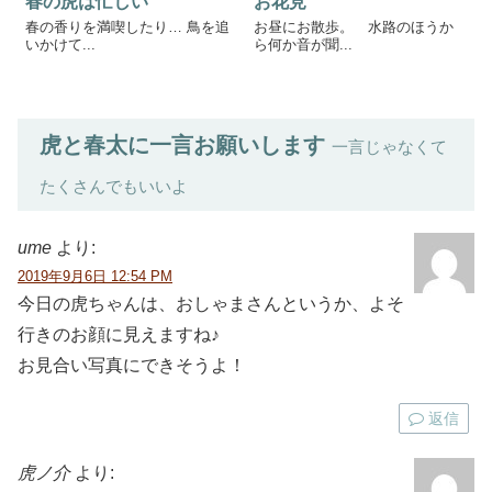
春の虎は忙しい
お花見
春の香りを満喫したり… 鳥を追
お昼にお散歩。 水路のほうか
いかけて...
ら何か音が聞...
虎と春太に一言お願いします
一言じゃなくて
たくさんでもいいよ
ume
より:
2019年9月6日 12:54 PM
今日の虎ちゃんは、おしゃまさんというか、よそ
行きのお顔に見えますね♪
お見合い写真にできそうよ！
返信
虎ノ介
より: