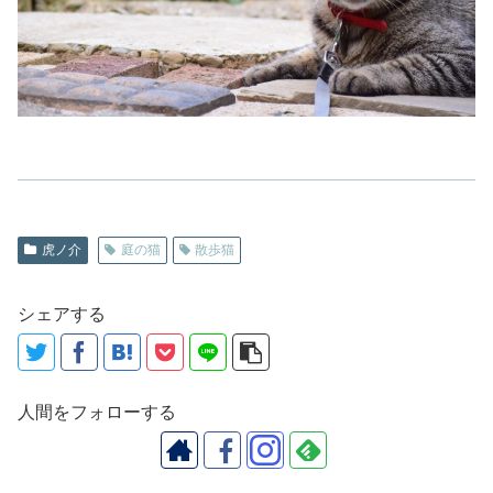
虎ノ介
庭の猫
散歩猫
シェアする
人間をフォローする