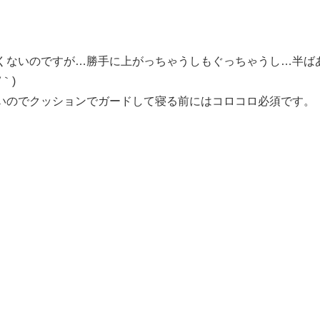
くないのですが…勝手に上がっちゃうしもぐっちゃうし…半ば
｀)
いのでクッションでガードして寝る前にはコロコロ必須です。