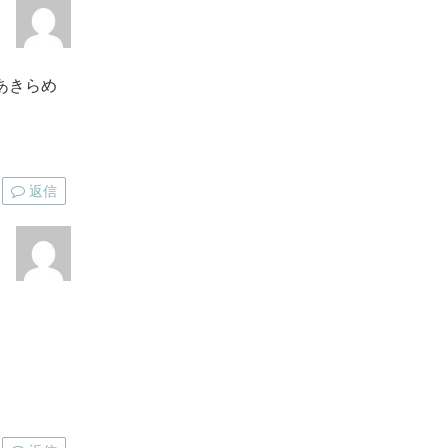
あきらめ
返信