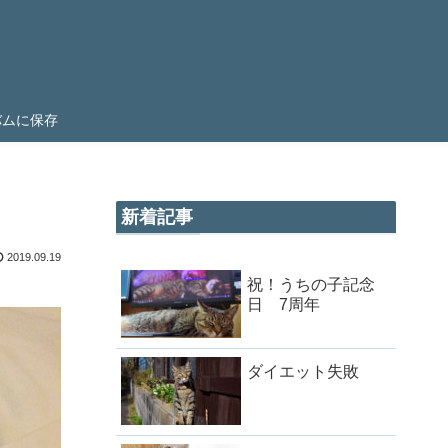
ルバムに保存
新着記事
2019.09.19
祝！うちの子記念
日 7周年
ダイエット失敗