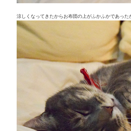
涼しくなってきたからお布団の上がふかふかであった