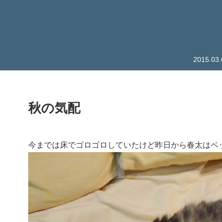
2015.
秋の気配
今までは床でゴロゴロしていたけど昨日から春太はベ