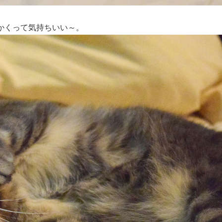
かくって気持ちいい～。