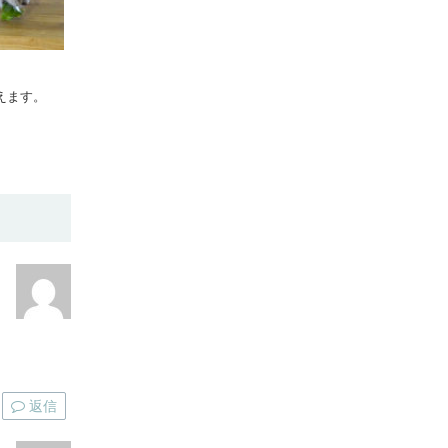
こえます。
返信