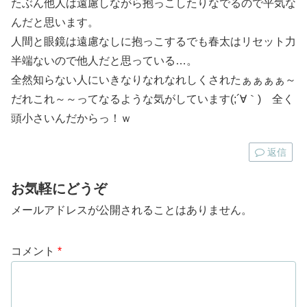
たぶん他人は遠慮しながら抱っこしたりなでるので平気な
んだと思います。
人間と眼鏡は遠慮なしに抱っこするでも春太はリセット力
半端ないので他人だと思っている…。
全然知らない人にいきなりなれなれしくされたぁぁぁぁ～
だれこれ～～ってなるような気がしています(;´∀｀) 全く
頭小さいんだからっ！ｗ
返信
お気軽にどうぞ
メールアドレスが公開されることはありません。
コメント
*