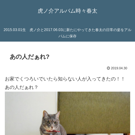
虎ノ介アルバム時々春太
2015.03.01生 虎ノ介と2017.06.03に新たにやってきた春太の日常の姿をアル
バムに保存
あの人だぁれ?
2019.04.30
お家でくつろいでいたら知らない人が入ってきたの！！
あの人だぁれ？