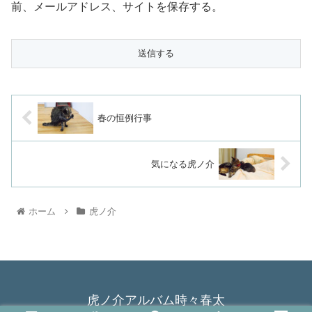
前、メールアドレス、サイトを保存する。
春の恒例行事
気になる虎ノ介
ホーム
虎ノ介
虎ノ介アルバム時々春太