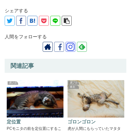
シェアする
人間をフォローする
関連記事
虎ノ介
虎ノ介
春太
定位置
ゴロンゴロン
PCモニタの前を定位置にするこ
虎が人間にもらっていたマタタ