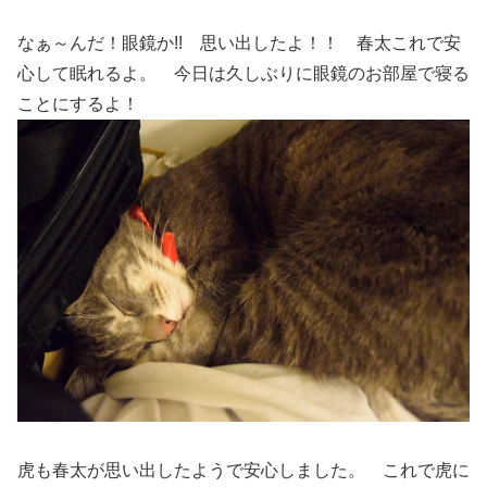
なぁ～んだ！眼鏡か!! 思い出したよ！！ 春太これで安
心して眠れるよ。 今日は久しぶりに眼鏡のお部屋で寝る
ことにするよ！
虎も春太が思い出したようで安心しました。 これで虎に