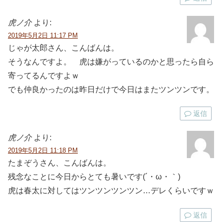
虎ノ介
より:
2019年5月2日 11:17 PM
じゃが太郎さん、こんばんは。
そうなんですよ。 虎は嫌がっているのかと思ったら自ら
寄ってるんですよｗ
でも仲良かったのは昨日だけで今日はまたツンツンです。
返信
虎ノ介
より:
2019年5月2日 11:18 PM
たまぞうさん、こんばんは。
残念なことに今日からとても暑いです(´・ω・｀)
虎は春太に対してはツンツンツンツン…デレくらいですｗ
返信