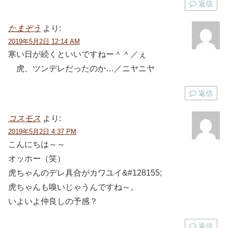
返信
たまぞう
より:
2019年5月2日 12:14 AM
寒い日が続くといいですねー＾＾／ぇ
虎、ツンデレだったのか…／ニヤニヤ
返信
コスモス
より:
2019年5月2日 4:37 PM
こんにちは～～
オッホー（笑）
虎ちゃんのデレ具合がカワユイ&#128155;
虎ちゃんも嗅いじゃうんですね～。
いよいよ仲良しの予感？
返信