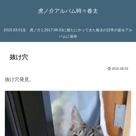
虎ノ介アルバム時々春太
2015.03.01生 虎ノ介と2017.06.03に新たにやってきた春太の日常の姿をアル
バムに保存
抜け穴
2015.08.03
抜け穴発見。