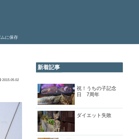
ルバムに保存
新着記事
2015.05.02
祝！うちの子記念
日 7周年
ダイエット失敗