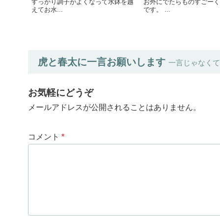
すっかり調子がよくなって水鉢を越
お外にでたらものすごーく
えてお水...
です。 ...
虎と春太に一言お願いします
一言じゃなくて
お気軽にどうぞ
メールアドレスが公開されることはありません。
コメント
*