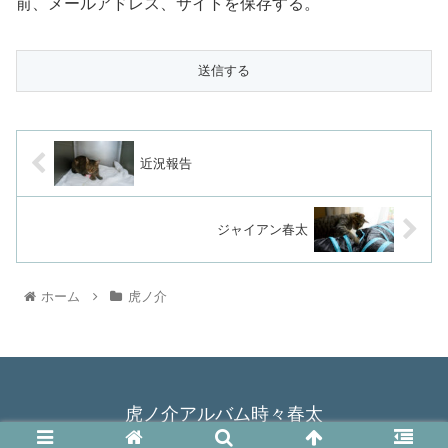
前、メールアドレス、サイトを保存する。
近況報告
ジャイアン春太
ホーム
虎ノ介
虎ノ介アルバム時々春太
© 2015 虎ノ介アルバム時々春太.