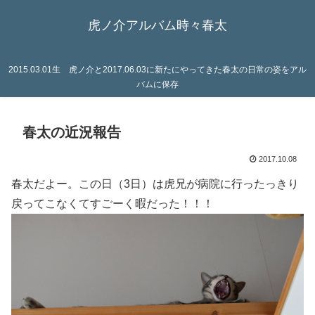
虎ノ介アルバム時々春太
2015.03.01生 虎ノ介と2017.06.03に新たにやってきた春太の日常の姿をアル
バムに保存
春太の近況報告
2017.10.08
春太だよー。この日（3日）は虎兄が病院に行ったっきり
戻ってこなくてすごーく暇だった！！！