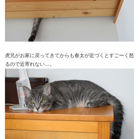
虎兄がお家に戻ってきてからも春太が近づくとすごーく怒
るので近寄れない…。