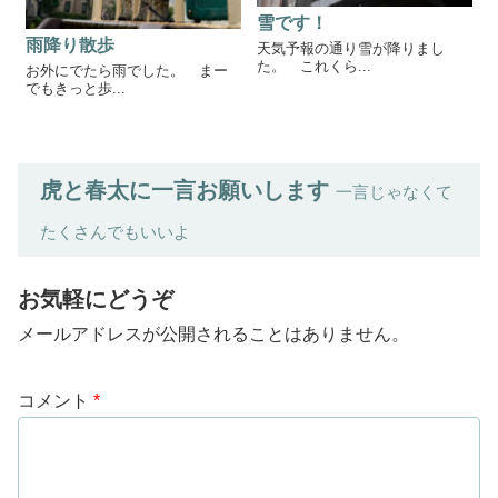
雪です！
雨降り散歩
天気予報の通り雪が降りまし
た。 これくら...
お外にでたら雨でした。 まー
でもきっと歩...
虎と春太に一言お願いします
一言じゃなくて
たくさんでもいいよ
お気軽にどうぞ
メールアドレスが公開されることはありません。
コメント
*