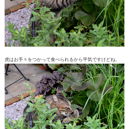
虎はお手々をつかって食べられるから平気ですけどね。