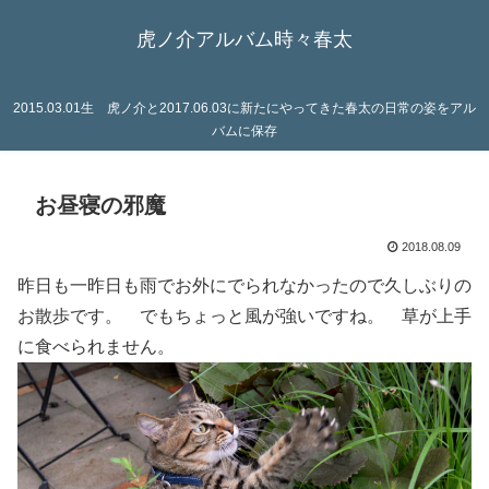
虎ノ介アルバム時々春太
2015.03.01生 虎ノ介と2017.06.03に新たにやってきた春太の日常の姿をアル
バムに保存
お昼寝の邪魔
2018.08.09
昨日も一昨日も雨でお外にでられなかったので久しぶりの
お散歩です。 でもちょっと風が強いですね。 草が上手
に食べられません。