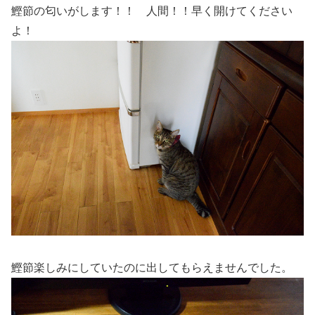
鰹節の匂いがします！！ 人間！！早く開けてください
よ！
鰹節楽しみにしていたのに出してもらえませんでした。