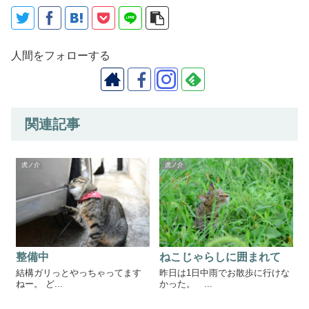
人間をフォローする
関連記事
虎ノ介
虎ノ介
整備中
ねこじゃらしに囲まれて
結構ガリっとやっちゃってます
昨日は1日中雨でお散歩に行けな
ねー。 ど...
かった。 ...