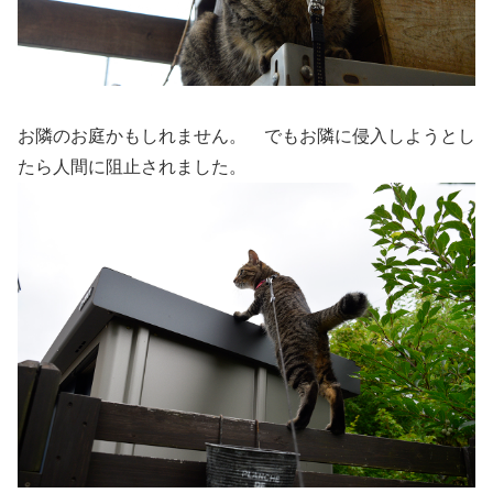
お隣のお庭かもしれません。 でもお隣に侵入しようとし
たら人間に阻止されました。