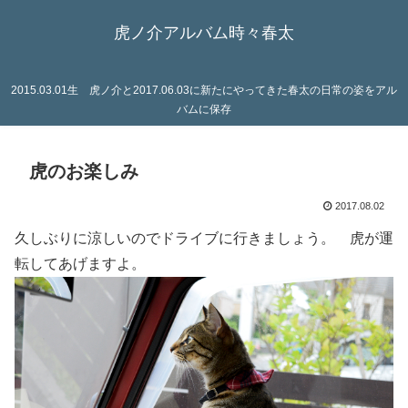
虎ノ介アルバム時々春太
2015.03.01生 虎ノ介と2017.06.03に新たにやってきた春太の日常の姿をアル
バムに保存
虎のお楽しみ
2017.08.02
久しぶりに涼しいのでドライブに行きましょう。 虎が運
転してあげますよ。