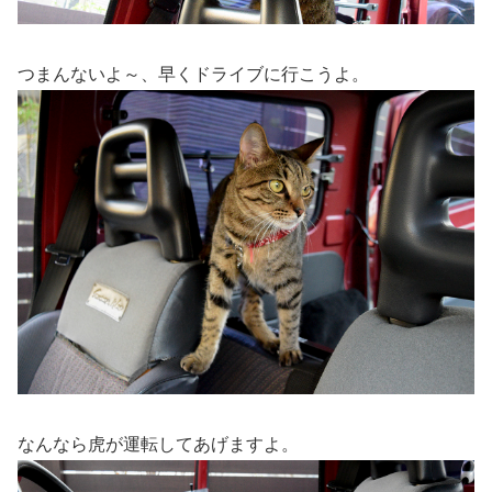
つまんないよ～、早くドライブに行こうよ。
なんなら虎が運転してあげますよ。