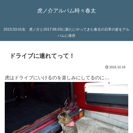
虎ノ介アルバム時々春太
2015.03.01生 虎ノ介と2017.06.03に新たにやってきた春太の日常の姿をアル
バムに保存
ドライブに連れてって！
2016.10.18
虎はドライブにいけるのを楽しみにしてるのに…