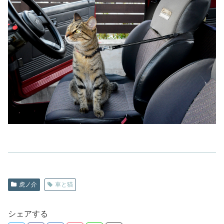
虎ノ介
車と猫
シェアする