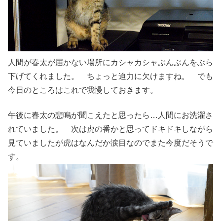
人間が春太が届かない場所にカシャカシャぶんぶんをぶら
下げてくれました。 ちょっと迫力に欠けますね。 でも
今日のところはこれで我慢しておきます。
午後に春太の悲鳴が聞こえたと思ったら…人間にお洗濯さ
れていました。 次は虎の番かと思ってドキドキしながら
見ていましたが虎はなんだか涙目なのでまた今度だそうで
す。