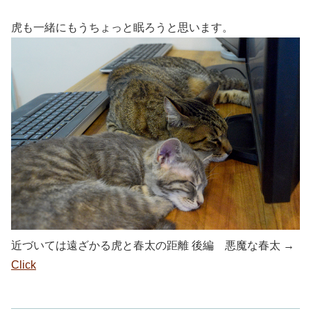
虎も一緒にもうちょっと眠ろうと思います。
近づいては遠ざかる虎と春太の距離 後編 悪魔な春太 →
Click