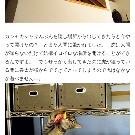
カシャカシャぶんぶんを隠し場所から出してきたらどうや
って開けたの？！とまた人間に驚かれました。 虎は人間
が知らないだけで結構イロイロな場所を開けることができ
るんですよ。 でもせっかく出してきたのに虎が狙ってい
る間に春太が横からでてきてとってしまうので虎はなかな
か遊べません…。