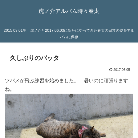
虎ノ介アルバム時々春太
2015.03.01生 虎ノ介と2017.06.03に新たにやってきた春太の日常の姿をアル
バムに保存
久しぶりのバッタ
2017.06.05
ツバメが飛ぶ練習を始めました。 暑いのに頑張ります
ね。