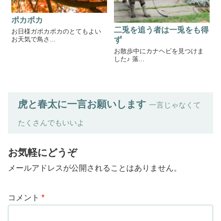
ポカポカ
二兎を追う者は一兎をも得
お日様ガポカポカのとてもよい
ず
お天気で鳥さ...
お散歩中にカナヘビを見つけま
した♪ 落...
虎と春太に一言お願いします
一言じゃなくて
たくさんでもいいよ
お気軽にどうぞ
メールアドレスが公開されることはありません。
コメント
*