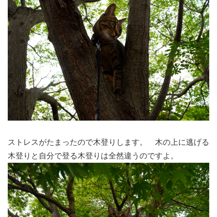
ストレスがたまったので木登りします。 木の上に逃げる
木登りと自分で登る木登りは全然違うのですよ。