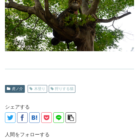
虎ノ介
木登り
狩りする猫
シェアする
人間をフォローする