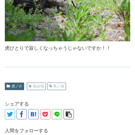
虎ひとりで寂しくなっちゃうじゃないですか！！
虎ノ介
散歩猫
鳥と猫
シェアする
人間をフォローする