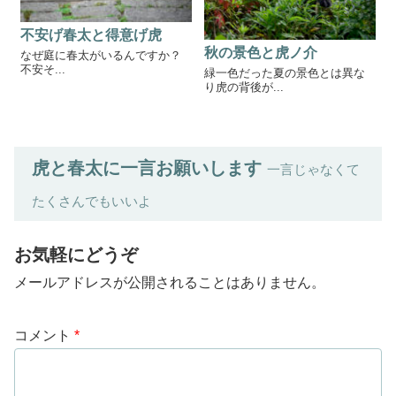
不安げ春太と得意げ虎
秋の景色と虎ノ介
なぜ庭に春太がいるんですか？
不安そ...
緑一色だった夏の景色とは異な
り虎の背後が...
虎と春太に一言お願いします
一言じゃなくて
たくさんでもいいよ
お気軽にどうぞ
メールアドレスが公開されることはありません。
コメント
*