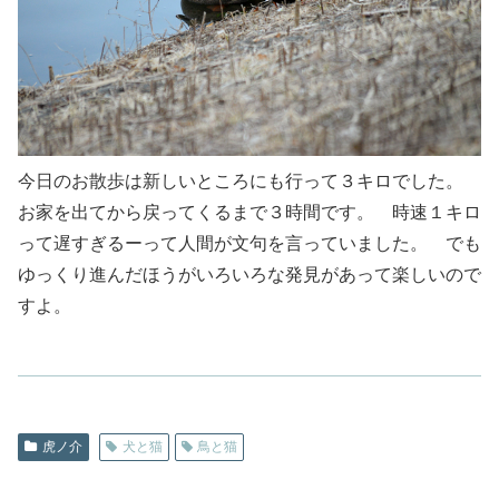
今日のお散歩は新しいところにも行って３キロでした。
お家を出てから戻ってくるまで３時間です。 時速１キロ
って遅すぎるーって人間が文句を言っていました。 でも
ゆっくり進んだほうがいろいろな発見があって楽しいので
すよ。
虎ノ介
犬と猫
鳥と猫