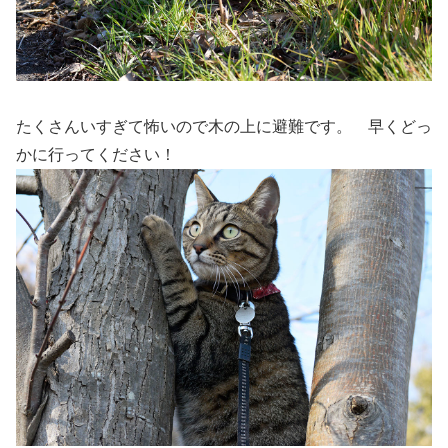
たくさんいすぎて怖いので木の上に避難です。 早くどっ
かに行ってください！