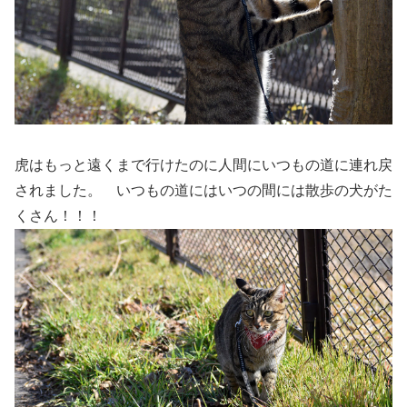
虎はもっと遠くまで行けたのに人間にいつもの道に連れ戻
されました。 いつもの道にはいつの間には散歩の犬がた
くさん！！！