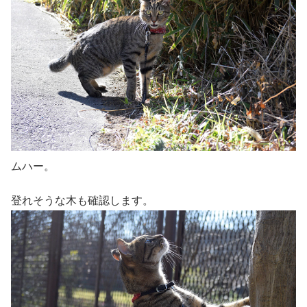
ムハー。
登れそうな木も確認します。