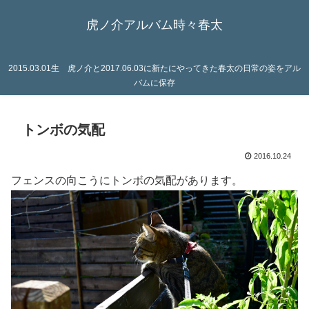
虎ノ介アルバム時々春太
2015.03.01生 虎ノ介と2017.06.03に新たにやってきた春太の日常の姿をアル
バムに保存
トンボの気配
2016.10.24
フェンスの向こうにトンボの気配があります。