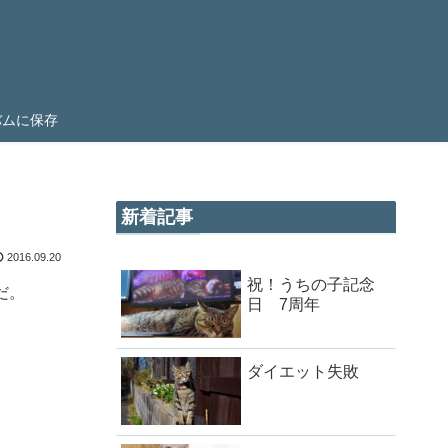
ルバムに保存
新着記事
2016.09.20
祝！うちの子記念
だ。
日 7周年
ダイエット失敗