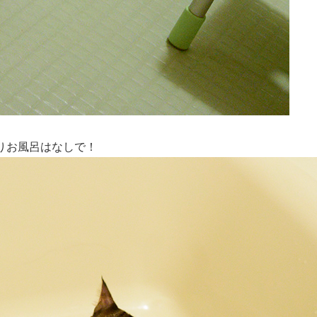
りお風呂はなしで！