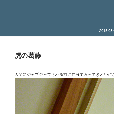
2015.
虎の葛藤
人間にジャブジャブされる前に自分で入ってきれいに