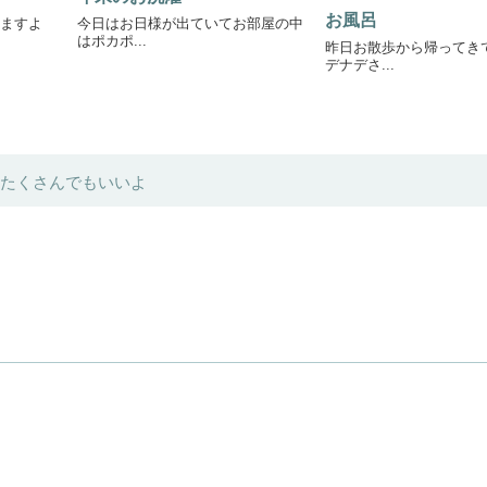
お風呂
ますよ
今日はお日様が出ていてお部屋の中
はポカポ...
昨日お散歩から帰ってき
デナデさ...
たくさんでもいいよ