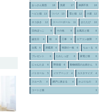
おっさん疑惑
18
洗濯
17
体調不良
16
ヘビと猫
13
ツバメ
13
雪と猫
12
小屋
12
ネコ歩き
12
スーパーボール
11
またたび
10
日向ぼっこ
9
その他
9
お風呂と猫
8
誕生日
8
桜
8
工事
8
エアコン故障
7
台風
6
床暖房
6
奇跡の一枚
6
ちゅ～る
6
プレゼント
6
たわしっぽ
6
家電と猫
6
にゃんたま
6
野良猫
6
動物病院のお姉さん
5
パトロール
5
イケアベッド
4
カスタマイズ
4
スルー力
4
網戸に挟まる
4
かぶりもの
3
コートと猫
3