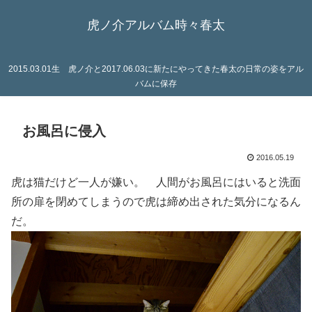
虎ノ介アルバム時々春太
2015.03.01生 虎ノ介と2017.06.03に新たにやってきた春太の日常の姿をアル
バムに保存
お風呂に侵入
2016.05.19
虎は猫だけど一人が嫌い。 人間がお風呂にはいると洗面
所の扉を閉めてしまうので虎は締め出された気分になるん
だ。