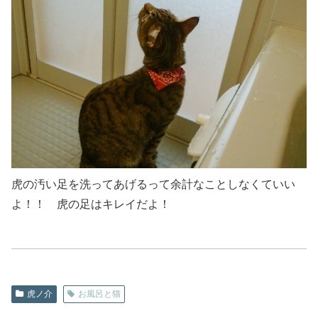
虎の汚い足を洗ってあげるって余計なことしなくていい
よ！！ 虎の足はキレイだよ！
虎ノ介
お風呂と猫