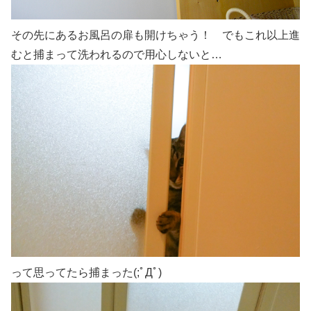
その先にあるお風呂の扉も開けちゃう！ でもこれ以上進
むと捕まって洗われるので用心しないと…
って思ってたら捕まった(;ﾟДﾟ)