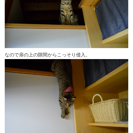
なので扉の上の隙間からこっそり侵入。