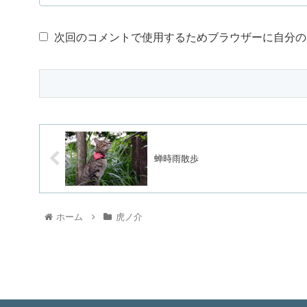
次回のコメントで使用するためブラウザーに自分の
蝉時雨散歩
ホーム
虎ノ介