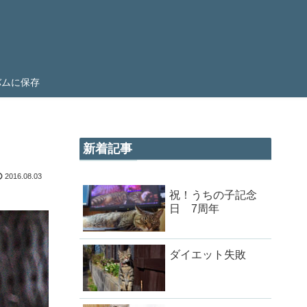
ルバムに保存
新着記事
2016.08.03
祝！うちの子記念
日 7周年
ダイエット失敗