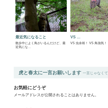
虎ノ介
虎ノ介
最近気になること
VS …
散歩中によく鳥がいるんだけど、最
VS 虫余裕！ VS 鳥強気！ V
近気にな...
虎と春太に一言お願いします
一言じゃなくて
お気軽にどうぞ
メールアドレスが公開されることはありません。