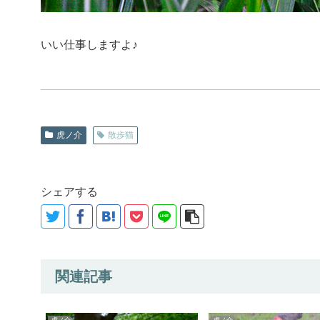
いい仕事しますよ♪
虎ノ介
散歩猫
シェアする
関連記事